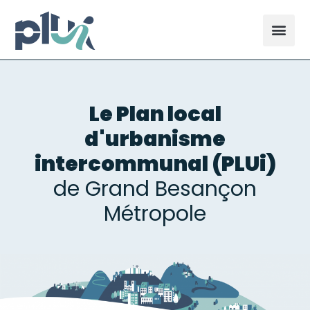
Le Plan local
d'urbanisme
intercommunal (PLUi)
de Grand Besançon
Métropole