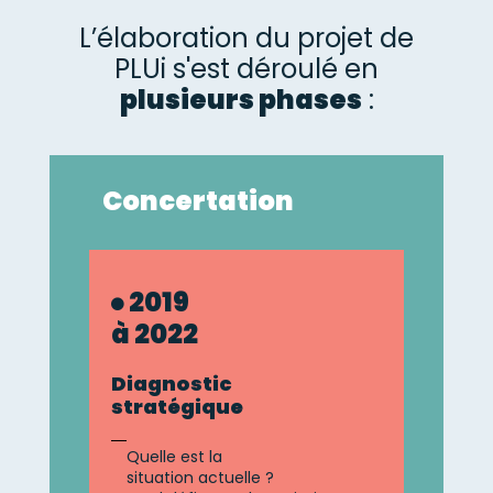
L’élaboration du projet de
PLUi s'est déroulé en
plusieurs phases
:
Concertation
2019
à 2022
Diagnostic
stratégique
Quelle est la
situation actuelle ?