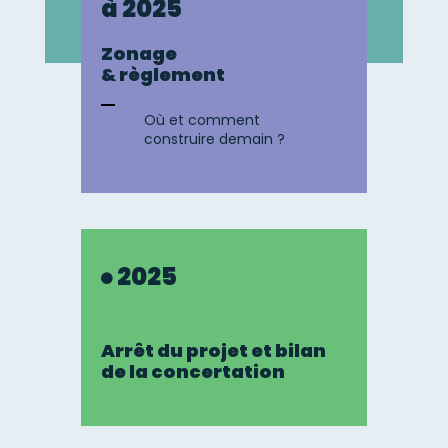
à 2025
Zonage
& règlement
Où et comment
construire demain ?
2025
Arrêt du projet et bilan
de la concertation