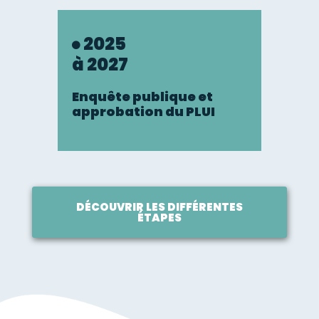
2025
à 2027
Enquête publique et
approbation du PLUI
DÉCOUVRIR LES DIFFÉRENTES
ÉTAPES