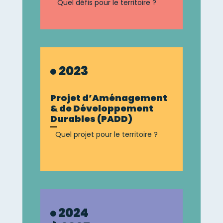
Quel défis pour le territoire ?
2023
Projet d’Aménagement
& de Développement
Durables (PADD)
Quel projet pour le territoire ?
2024