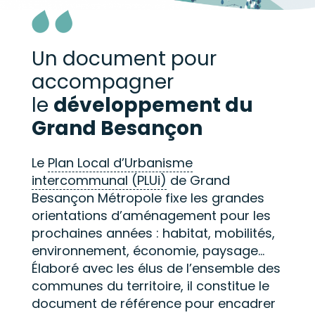
Un document pour
accompagner
le
développement du
Grand Besançon
Le
Plan Local d’Urbanisme
intercommunal (PLUi)
de Grand
Besançon Métropole fixe les grandes
orientations d’aménagement pour les
prochaines années : habitat, mobilités,
environnement, économie, paysage…
Élaboré avec les élus de l’ensemble des
communes du territoire, il constitue le
document de référence pour encadrer