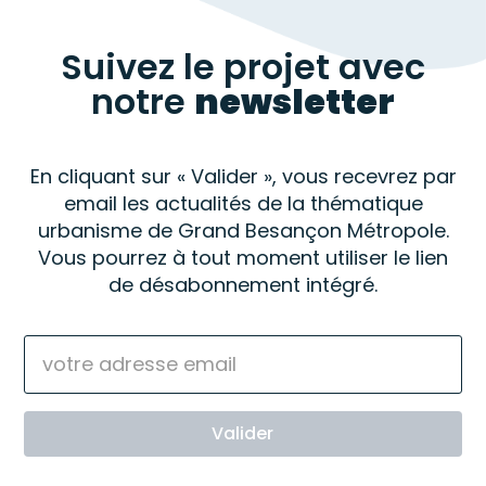
Suivez le projet avec
notre
newsletter
En cliquant sur « Valider », vous recevrez par
email les actualités de la thématique
urbanisme de Grand Besançon Métropole.
Vous pourrez à tout moment utiliser le lien
de désabonnement intégré.
E-
mail
(Nécessaire)